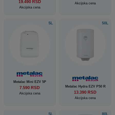
19.490
RSD
Akcijska cena
Akcijska cena
5L
50L
Metalac Mini EZV 5P
Metalac Hydra EZV P50 R
7.590
RSD
13.390
RSD
Akcijska cena
Akcijska cena
5L
80L