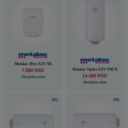
Metalac Mini EZV 5N
Metalac Hydra EZV P80 R
7.590
RSD
14.490
RSD
Akcijska cena
Akcijska cena
80L
80L