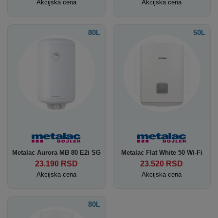
Akcijska cena
Akcijska cena
80L
50L
Metalac Aurora MB 80 E2i SG
Metalac Flat White 50 Wi-Fi
23.190
RSD
23.520
RSD
Akcijska cena
Akcijska cena
80L