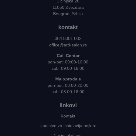
Ulcinjska 26
11050 Zvezdara
Beograd, Srbija
kontakt
064 5001 002
office@ard-salon.rs
Call Centar
pon-pet: 09:00-16:00
sub: 09:00-16:00
Maloprodaje
pon-pet: 08:00-20:00
sub: 08:00-16:00
linkovi
Kontakt
Uputstvo za instalaciju bojlera
Načini plaćanja