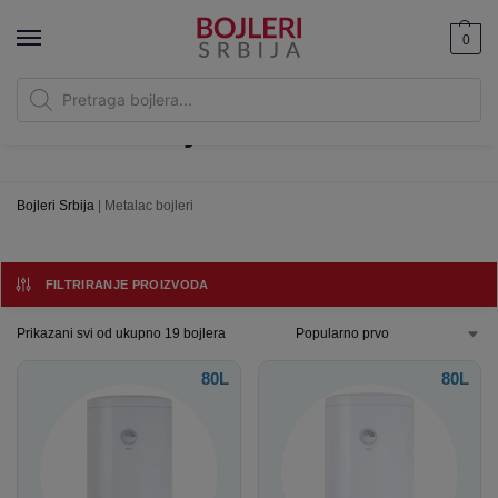
0
Metalac bojleri
Bojleri Srbija
|
Metalac bojleri
FILTRIRANJE PROIZVODA
Prikazani svi od ukupno 19 bojlera
80L
80L