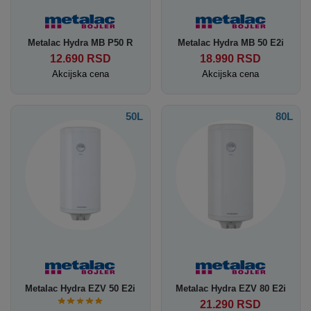
Metalac Hydra MB P50 R
Metalac Hydra MB 50 E2i
12.690
RSD
18.990
RSD
Akcijska cena
Akcijska cena
50L
80L
Metalac Hydra EZV 50 E2i
Metalac Hydra EZV 80 E2i
21.290
RSD