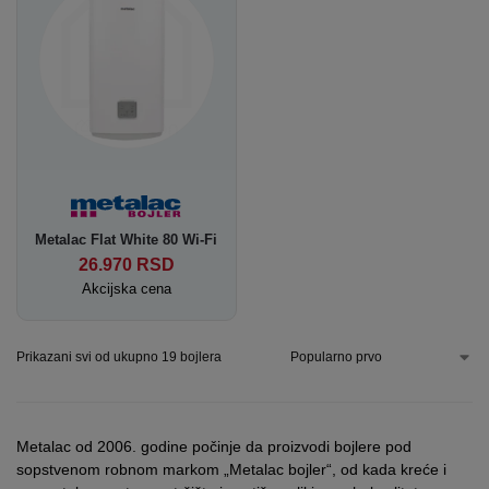
Metalac Flat White 80 Wi-Fi
26.970
RSD
Akcijska cena
Prikazani svi od ukupno 19 bojlera
Metalac od 2006. godine počinje da proizvodi bojlere pod
sopstvenom robnom markom „Metalac bojler“, od kada kreće i