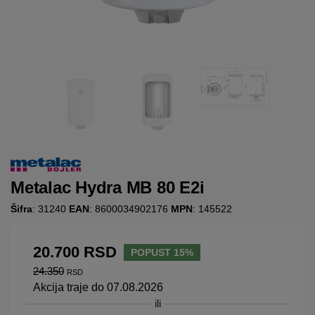
Metalac Hydra MB 80 E2i
Šifra
: 31240
EAN
: 8600034902176
MPN
: 145522
20.700
RSD
POPUST 15%
24.350
RSD
Akcija traje do 07.08.2026
ili