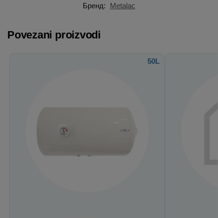
Бренд:
Metalac
Povezani proizvodi
50L