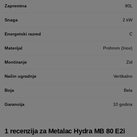
Zapremina
80L
Snaga
2 kW
Energetski razred
C
Materijal
Prohrom (Inox)
Montiranje
Zid
Način ugradnje
Vertikalno
Boja
Bela
Garancija
10 godina
1 recenzija za
Metalac Hydra MB 80 E2i