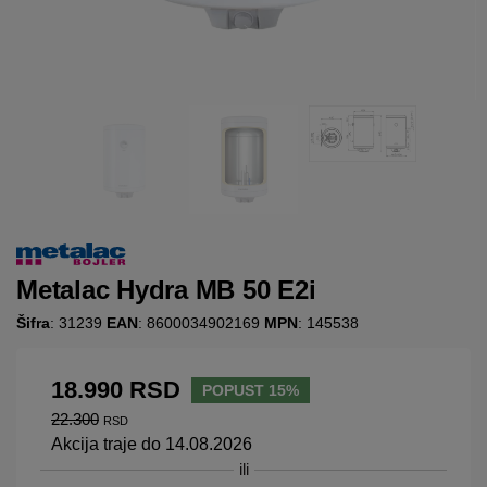
Metalac Hydra MB 50 E2i
Šifra
: 31239
EAN
: 8600034902169
MPN
: 145538
18.990
RSD
POPUST 15%
22.300
RSD
Akcija traje do 14.08.2026
ili