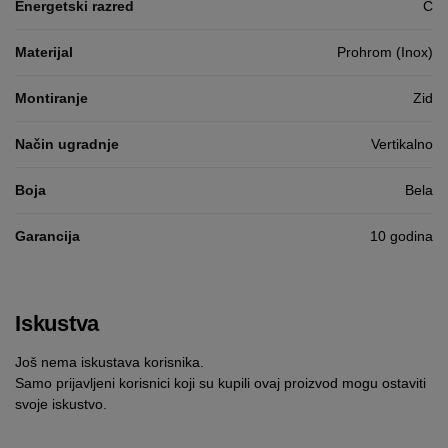
Energetski razred
C
Materijal
Prohrom (Inox)
Montiranje
Zid
Način ugradnje
Vertikalno
Boja
Bela
Garancija
10 godina
Iskustva
Još nema iskustava korisnika.
Samo prijavljeni korisnici koji su kupili ovaj proizvod mogu ostaviti
svoje iskustvo.