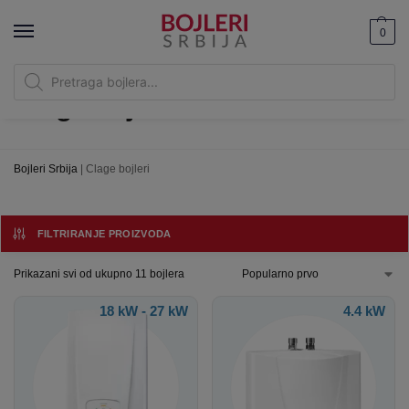
0
Clage bojleri
Bojleri Srbija
|
Clage bojleri
FILTRIRANJE PROIZVODA
Prikazani svi od ukupno 11 bojlera
18 kW - 27 kW
4.4 kW