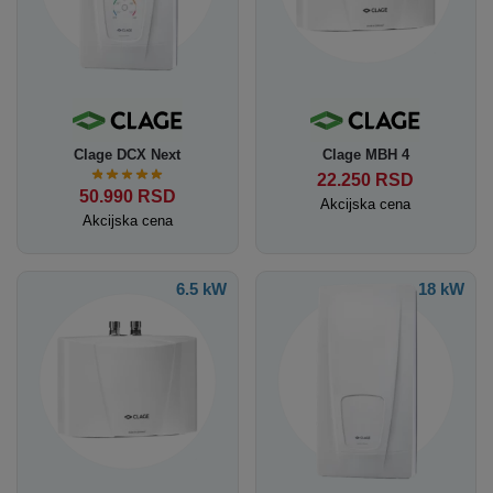
Clage DCX Next
Clage MBH 4
22.250
RSD
50.990
RSD
Akcijska cena
Akcijska cena
6.5 kW
18 kW