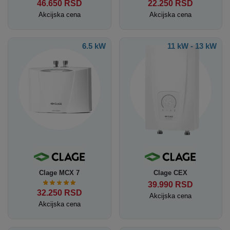
46.650
RSD
22.250
RSD
Akcijska cena
Akcijska cena
6.5 kW
11 kW - 13 kW
Clage MCX 7
Clage CEX
39.990
RSD
32.250
RSD
Akcijska cena
Akcijska cena