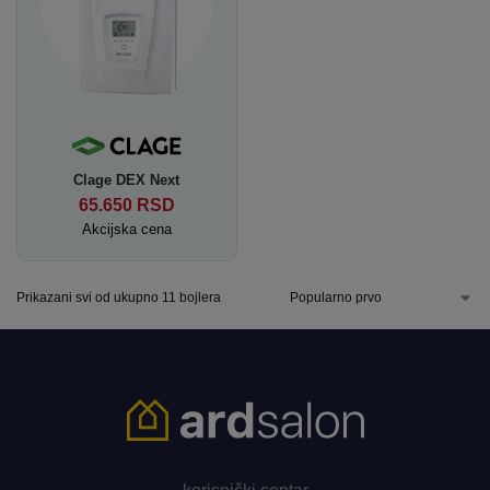
Clage DEX Next
65.650
RSD
Akcijska cena
Prikazani svi od ukupno 11 bojlera