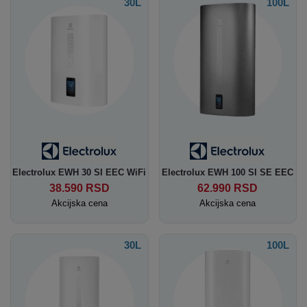
30L
100L
Electrolux EWH 30 SI EEC WiFi
Electrolux EWH 100 SI SE EEC
38.590
RSD
62.990
RSD
Akcijska cena
Akcijska cena
30L
100L