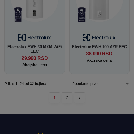
Electrolux EWH 30 MXM WiFi
Electrolux EWH 100 AZR EEC
EEC
38.990
RSD
29.990
RSD
Akcijska cena
Akcijska cena
Prikaz 1–24 od 32 bojlera
1
2