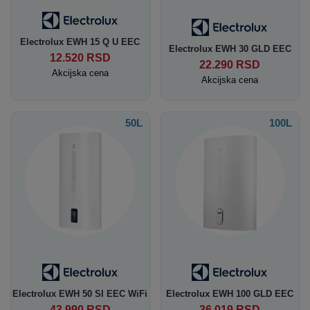
Electrolux EWH 15 Q U EEC
Electrolux EWH 30 GLD EEC
12.520
RSD
22.290
RSD
Akcijska cena
Akcijska cena
50L
100L
Electrolux EWH 50 SI EEC WiFi
Electrolux EWH 100 GLD EEC
43.990
RSD
36.019
RSD