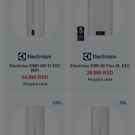
Electrolux EWH 100 SI EEC
Electrolux EWH 80 Fmx DL EEC
WiFi
28.990
RSD
54.890
RSD
Akcijska cena
Akcijska cena
100L
50L