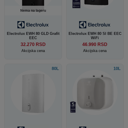
Nema na lageru
Electrolux EWH 80 GLD Grafit
Electrolux EWH 80 SI BE EEC
EEC
WiFi
32.270
RSD
46.990
RSD
Akcijska cena
Akcijska cena
80L
10L