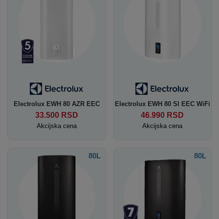
Electrolux EWH 80 AZR EEC
Electrolux EWH 80 SI EEC WiFi
33.500
RSD
46.990
RSD
Akcijska cena
Akcijska cena
80L
80L