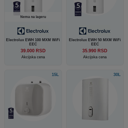
Nema na lageru
Electrolux EWH 100 MXM WiFi
Electrolux EWH 50 MXM WiFi
EEC
EEC
39.000
RSD
35.990
RSD
Akcijska cena
Akcijska cena
15L
30L