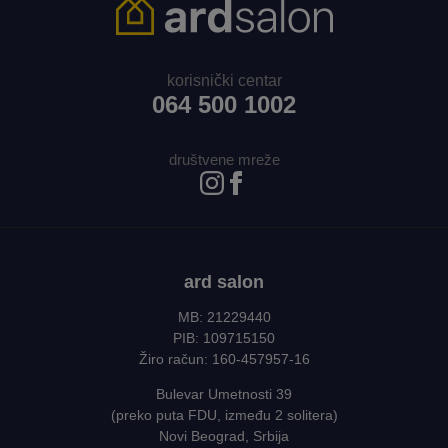
korisnički centar
064 500 1002
društvene mreže
ard salon
MB: 21229440
PIB: 109715150
Žiro račun: 160-457957-16
Bulevar Umetnosti 39
(preko puta FDU, između 2 solitera)
Novi Beograd, Srbija