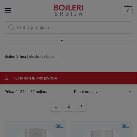
0
Electrolux bojleri
Bojleri Srbija
|
Electrolux bojleri
FILTRIRANJE PROIZVODA
Prikaz 1–24 od 32 bojlera
1
2
80L
80L