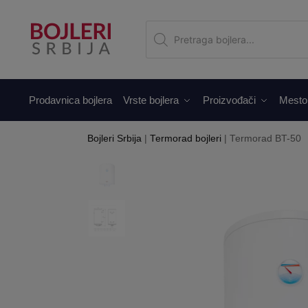
Prodavnica bojlera
Vrste bojlera
Proizvođači
Mesto
Bojleri Srbija
|
Termorad bojleri
|
Termorad BT-50