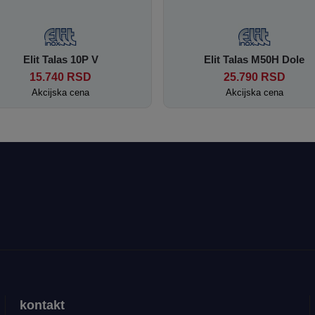
Elit Talas 10P V
Elit Talas M50H Dole
15.740
RSD
25.790
RSD
Akcijska cena
Akcijska cena
kontakt