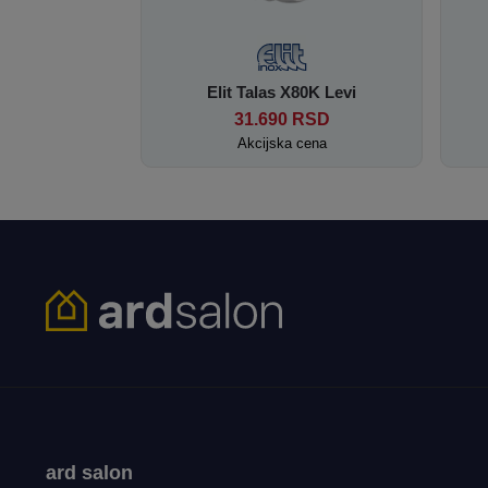
Elit Talas X80K Levi
31.690
RSD
Akcijska cena
ard salon