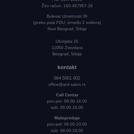
Žiro račun: 160-457957-16
Bulevar Umetnosti 39
(preko puta FDU, između 2 solitera)
Novi Beograd, Srbija
Ulcinjska 26
11050 Zvezdara
Beograd, Srbija
kontakt
064 5001 002
office@ard-salon.rs
Call Centar
pon-pet: 09:00-16:00
sub: 09:00-16:00
Maloprodaje
pon-pet: 08:00-20:00
sub: 08:00-16:00