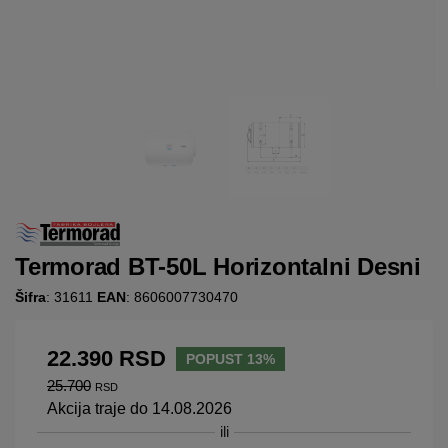
Termorad BT-50L Horizontalni Desni
Šifra
: 31611
EAN
: 8606007730470
22.390
RSD
POPUST 13%
25.700
RSD
Akcija traje do 14.08.2026
ili