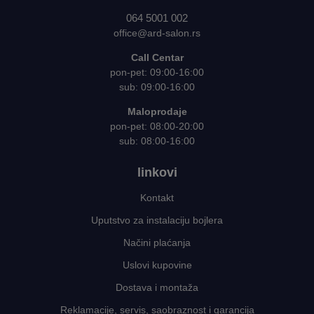
064 5001 002
office@ard-salon.rs
Call Centar
pon-pet: 09:00-16:00
sub: 09:00-16:00
Maloprodaje
pon-pet: 08:00-20:00
sub: 08:00-16:00
linkovi
Kontakt
Uputstvo za instalaciju bojlera
Načini plaćanja
Uslovi kupovine
Dostava i montaža
Reklamacije, servis, saobraznost i garancija