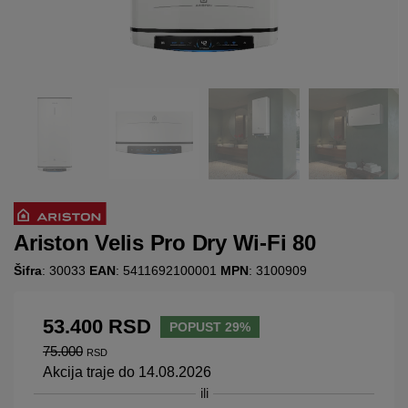
Ariston Velis Pro Dry Wi-Fi 80
Šifra
: 30033
EAN
: 5411692100001
MPN
: 3100909
53.400
RSD
POPUST 29%
75.000
RSD
Akcija traje do 14.08.2026
ili